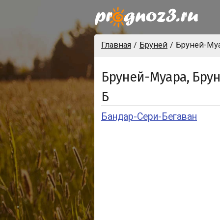
Главная
Бруней
Бруней-Му
Бруней-Муара, Бру
Б
Бандар-Сери-Бегаван