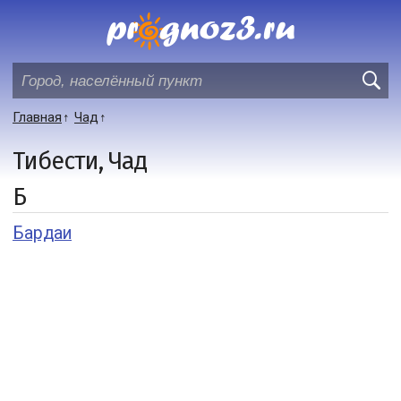
Главная
Чад
Тибести, Чад
Б
Бардаи