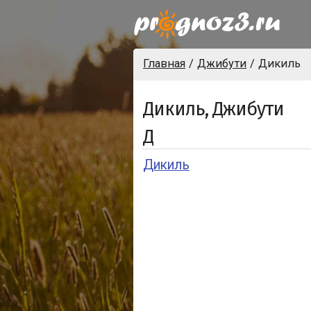
Главная
Джибути
Дикиль
Дикиль, Джибути
Д
Дикиль