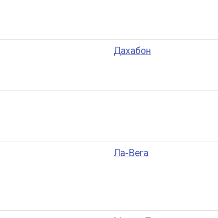
Дахабон
Ла-Вега