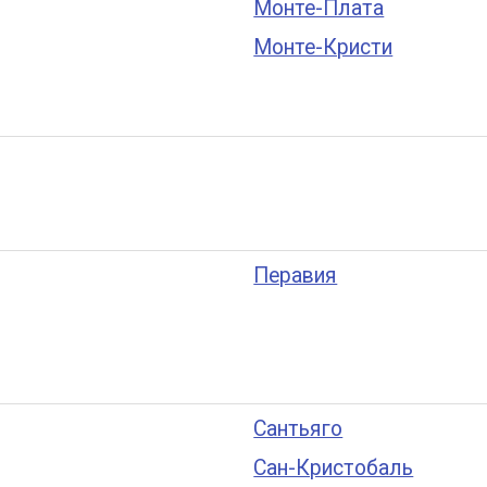
Монте-Плата
Монте-Кристи
Перавия
Сантьяго
Сан-Кристобаль