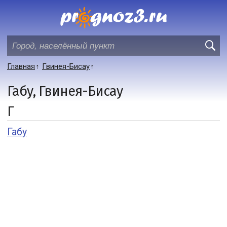
Главная
Гвинея-Бисау
Габу, Гвинея-Бисау
Г
Габу