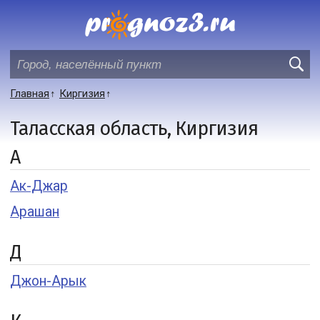
Главная
Киргизия
Таласская область, Киргизия
А
Ак-Джар
Арашан
Д
Джон-Арык