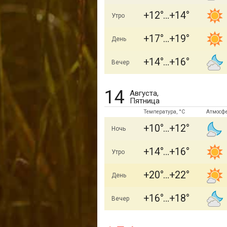
+12
+14
Утро
+17
+19
День
+14
+16
Вечер
14
Августа,
Пятница
Температура, °C
Атмосф
+10
+12
Ночь
+14
+16
Утро
+20
+22
День
+16
+18
Вечер