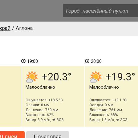
край
Аглона
19:00
20:00
+20.3
+19.3
Малооблачно
Малооблачно
Ощущается: +18.5 °C
Ощущается: +19.1 °C
Осадки: 0 мм
Осадки: 0 мм
Давление: 760 мм
Давление: 761 мм
Влажность: 62%
Влажность: 68%
Ветер: 3.9 м/с,
ЗСЗ
Ветер: 1.8 м/с,
ЗСЗ
0 дней
Почасовая