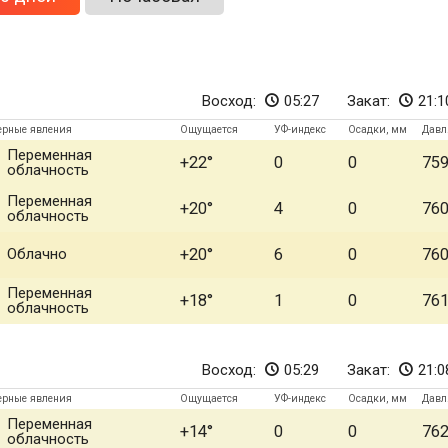
Восход:
05:27
Закат:
21:1
ерные явления
Ощущается
УФ-индекс
Осадки, мм
Давл
Переменная
+22
0
0
75
облачность
Переменная
+20
4
0
76
облачность
Облачно
+20
6
0
76
Переменная
+18
1
0
76
облачность
Восход:
05:29
Закат:
21:0
ерные явления
Ощущается
УФ-индекс
Осадки, мм
Давл
Переменная
+14
0
0
76
облачность