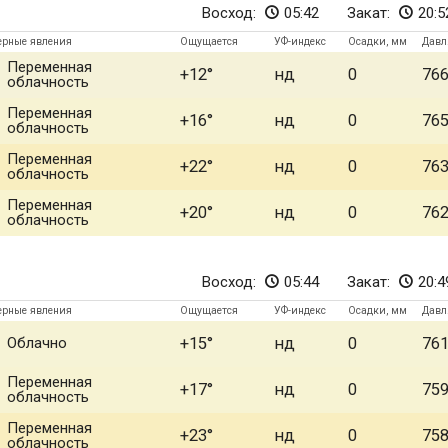
Восход:
05:42
Закат:
20:5
ерные явления
Ощущается
УФ-индекс
Осадки, мм
Давл
Переменная
+12
нд
0
76
облачность
Переменная
+16
нд
0
76
облачность
Переменная
+22
нд
0
76
облачность
Переменная
+20
нд
0
76
облачность
Восход:
05:44
Закат:
20:4
ерные явления
Ощущается
УФ-индекс
Осадки, мм
Давл
Облачно
+15
нд
0
76
Переменная
+17
нд
0
75
облачность
Переменная
+23
нд
0
75
облачность