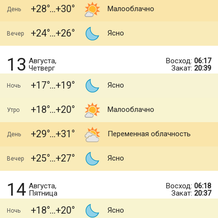
+28
+30
Малооблачно
День
+24
+26
Ясно
Вечер
13
Августа,
Восход:
06:17
Четверг
Закат:
20:39
+17
+19
Ясно
Ночь
+18
+20
Малооблачно
Утро
+29
+31
Переменная облачность
День
+25
+27
Ясно
Вечер
14
Августа,
Восход:
06:18
Пятница
Закат:
20:37
+18
+20
Ясно
Ночь