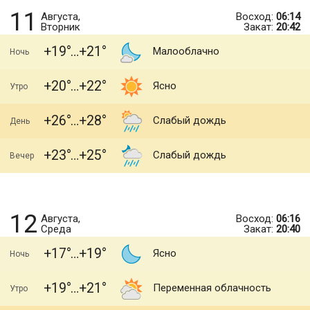
11
Августа,
Восход:
06:14
Вторник
Закат:
20:42
+19
+21
Малооблачно
Ночь
+20
+22
Ясно
Утро
+26
+28
Слабый дождь
День
+23
+25
Слабый дождь
Вечер
12
Августа,
Восход:
06:16
Среда
Закат:
20:40
+17
+19
Ясно
Ночь
+19
+21
Переменная облачность
Утро