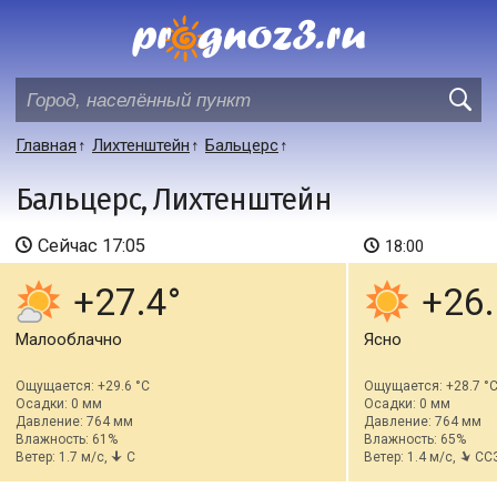
Главная
Лихтенштейн
Бальцерс
Бальцерс, Лихтенштейн
Сейчас
17:05
18:00
+27.4
+26.
Малооблачно
Ясно
Ощущается: +29.6 °C
Ощущается: +28.7 °
Осадки: 0 мм
Осадки: 0 мм
Давление: 764 мм
Давление: 764 мм
Влажность: 61%
Влажность: 65%
Ветер: 1.7 м/с,
С
Ветер: 1.4 м/с,
СС