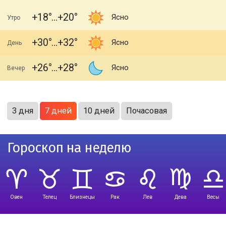
+18
+20
Ясно
Утро
+30
+32
Ясно
День
+26
+28
Ясно
Вечер
3 дня
7 дней
10 дней
Почасовая
Гороскоп на неделю
Овен
Телец
Близнецы
Рак
Лев
Дева
Весы