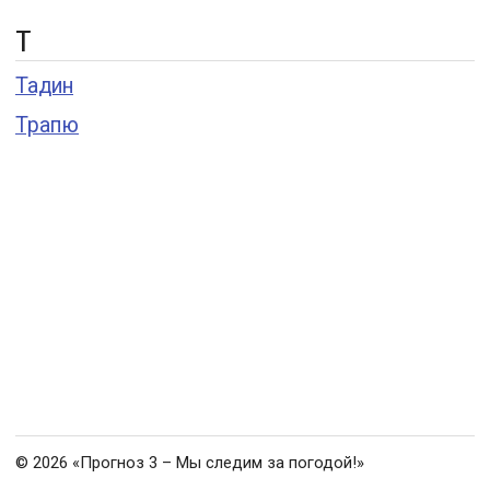
Т
Тадин
Трапю
© 2026 «Прогноз 3 – Мы следим за погодой!»