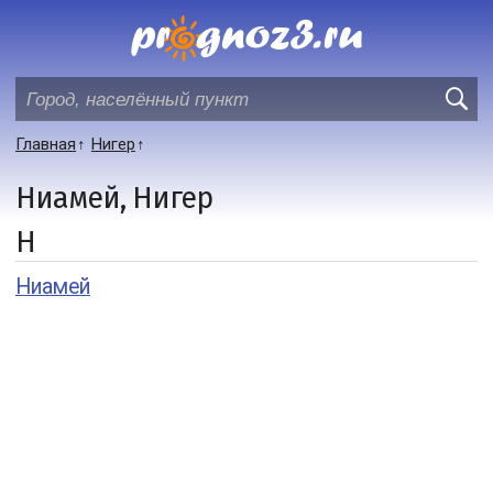
Главная
Нигер
Ниамей, Нигер
Н
Ниамей