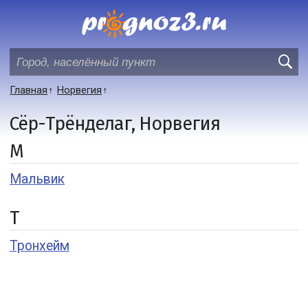
Главная
Норвегия
Сёр-Трёнделаг, Норвегия
М
Мальвик
Т
Тронхейм