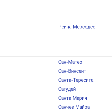
Реина Мерседес
Сан-Матео
Сан-Винсент
Санта-Тересита
Сагудей
Санта Мария
Санчез Майра