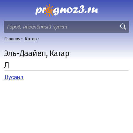
Главная
Катар
Эль-Даайен, Катар
Л
Лусаил