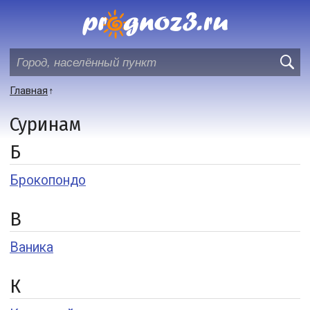
Главная
Суринам
Б
Брокопондо
В
Ваника
К