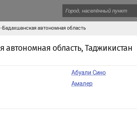
о-Бадахшанская автономная область
я автономная область, Таджикистан
Абуали Сино
Амалер