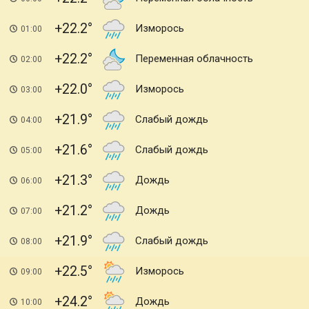
+22.2
Изморось
01:00
+22.2
Переменная облачность
02:00
+22.0
Изморось
03:00
+21.9
Слабый дождь
04:00
+21.6
Слабый дождь
05:00
+21.3
Дождь
06:00
+21.2
Дождь
07:00
+21.9
Слабый дождь
08:00
+22.5
Изморось
09:00
+24.2
Дождь
10:00