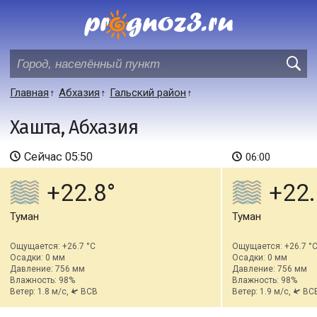
Главная
Абхазия
Гальский район
Хашта, Абхазия
Сейчас
05:50
06:00
+22.8
+22.
Туман
Туман
Ощущается: +26.7 °C
Ощущается: +26.7 °
Осадки: 0 мм
Осадки: 0 мм
Давление: 756 мм
Давление: 756 мм
Влажность: 98%
Влажность: 98%
Ветер: 1.8 м/с,
ВСВ
Ветер: 1.9 м/с,
ВС