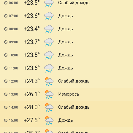
+23.5
Слабый дождь
06:00
+23.6
Дождь
07:00
+23.4
Дождь
08:00
+23.7
Дождь
09:00
+23.5
Дождь
10:00
+23.6
Дождь
11:00
+24.3
Слабый дождь
12:00
+26.1
Изморось
13:00
+28.0
Слабый дождь
14:00
+27.5
Дождь
15:00