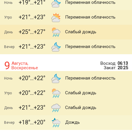
+19
+21
Переменная облачность
Ночь
+21
+23
Переменная облачность
Утро
+25
+27
Слабый дождь
День
+21
+23
Переменная облачность
Вечер
9
Августа,
Восход:
06:13
Воскресенье
Закат:
20:25
+20
+22
Переменная облачность
Ночь
+20
+22
Слабый дождь
Утро
+21
+23
Слабый дождь
День
+18
+20
Дождь
Вечер