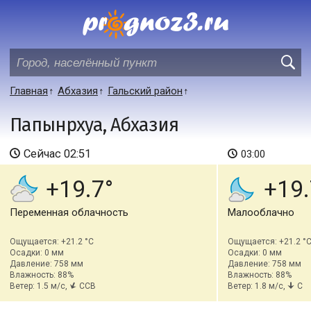
Главная
Абхазия
Гальский район
Папынрхуа, Абхазия
Сейчас
02:51
03:00
+19.7
+19.
Переменная облачность
Малооблачно
Ощущается: +21.2 °C
Ощущается: +21.2 °
Осадки: 0 мм
Осадки: 0 мм
Давление: 758 мм
Давление: 758 мм
Влажность: 88%
Влажность: 88%
Ветер: 1.5 м/с,
ССВ
Ветер: 1.8 м/с,
С