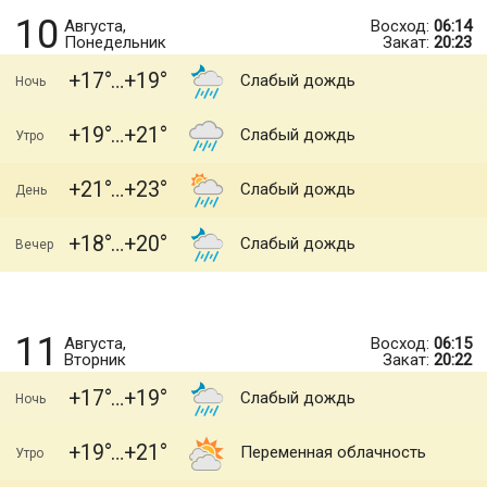
10
Августа,
Восход:
06:14
Понедельник
Закат:
20:23
+17
+19
Слабый дождь
Ночь
+19
+21
Слабый дождь
Утро
+21
+23
Слабый дождь
День
+18
+20
Слабый дождь
Вечер
11
Августа,
Восход:
06:15
Вторник
Закат:
20:22
+17
+19
Слабый дождь
Ночь
+19
+21
Переменная облачность
Утро