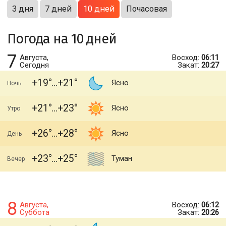
3 дня
7 дней
10 дней
Почасовая
Погода на 10 дней
7
Августа,
Восход:
06:11
Сегодня
Закат:
20:27
+19
+21
Ясно
Ночь
+21
+23
Ясно
Утро
+26
+28
Ясно
День
+23
+25
Туман
Вечер
8
Августа,
Восход:
06:12
Суббота
Закат:
20:26