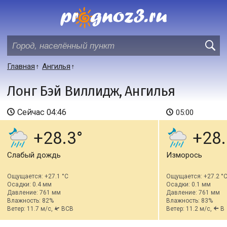
Главная
Ангилья
Лонг Бэй Виллидж, Ангилья
Сейчас
04:46
05:00
+28.3
+28.
Слабый дождь
Изморось
Ощущается: +27.1 °C
Ощущается: +27.2 °
Осадки: 0.4 мм
Осадки: 0.1 мм
Давление: 761 мм
Давление: 761 мм
Влажность: 82%
Влажность: 83%
Ветер: 11.7 м/с,
ВСВ
Ветер: 11.2 м/с,
В