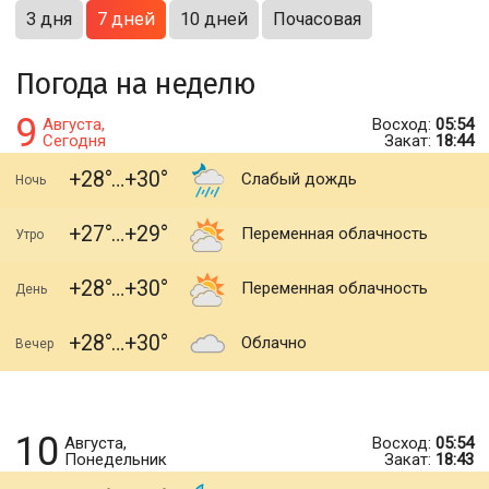
3 дня
7 дней
10 дней
Почасовая
Погода на неделю
9
Августа,
Восход:
05:54
Сегодня
Закат:
18:44
+28
+30
Слабый дождь
Ночь
+27
+29
Переменная облачность
Утро
+28
+30
Переменная облачность
День
+28
+30
Облачно
Вечер
10
Августа,
Восход:
05:54
Понедельник
Закат:
18:43