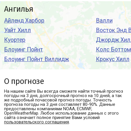
Ангилья
Айленд Харбор
Валли
Уайт Хилл
Восток Энд 
Куортер
Джордж Хил
Блоуинг Пойнт
Колс Боттом
Блоуинг Пойнт Виллидж
Крокус Хилл
О прогнозе
На нашем сайте Вы всегда сможете найти точный прогноз
погоды
на 3 дня, долгосрочный прогноз на 10 дней, а так
же подробный почасовой прогноз погоды. Точность
прогноза погоды на 3 дня составляет 80-90%. Данные
предоставлены компаниями NOAA, ECMWF,
OpenWeatherMap. Любое использование данных с этого
сайта означает полное принятие Вами условий
пользовательского соглашения
.