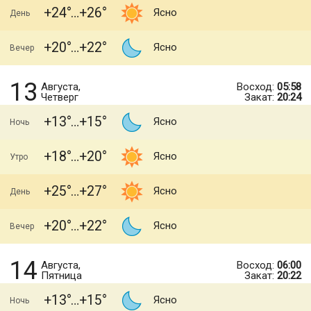
+24
+26
Ясно
День
+20
+22
Ясно
Вечер
13
Августа,
Восход:
05:58
Четверг
Закат:
20:24
+13
+15
Ясно
Ночь
+18
+20
Ясно
Утро
+25
+27
Ясно
День
+20
+22
Ясно
Вечер
14
Августа,
Восход:
06:00
Пятница
Закат:
20:22
+13
+15
Ясно
Ночь