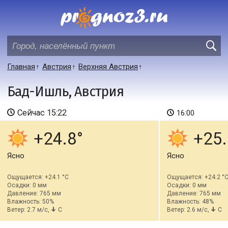
Главная
Австрия
Верхняя Австрия
Бад-Ишль, Австрия
Сейчас
15:22
16:00
+24.8
+25.
Ясно
Ясно
Ощущается: +24.1 °C
Ощущается: +24.2 °
Осадки: 0 мм
Осадки: 0 мм
Давление: 765 мм
Давление: 765 мм
Влажность: 50%
Влажность: 48%
Ветер: 2.7 м/с,
С
Ветер: 2.6 м/с,
С