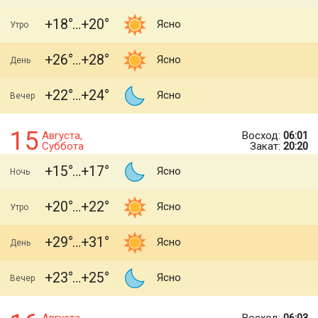
+18
+20
Ясно
Утро
+26
+28
Ясно
День
+22
+24
Ясно
Вечер
15
Августа,
Восход:
06:01
Суббота
Закат:
20:20
+15
+17
Ясно
Ночь
+20
+22
Ясно
Утро
+29
+31
Ясно
День
+23
+25
Ясно
Вечер