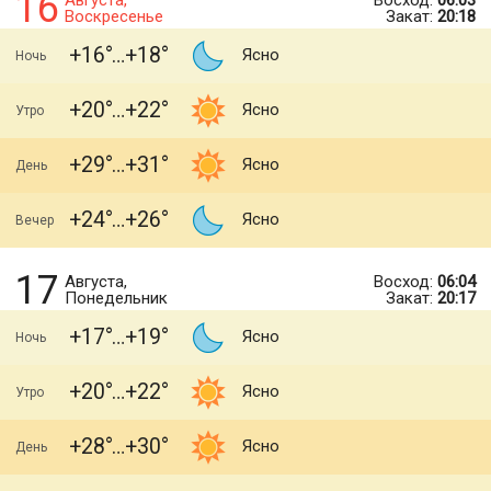
16
Августа,
Восход:
06:03
Воскресенье
Закат:
20:18
+16
+18
Ясно
Ночь
+20
+22
Ясно
Утро
+29
+31
Ясно
День
+24
+26
Ясно
Вечер
17
Августа,
Восход:
06:04
Понедельник
Закат:
20:17
+17
+19
Ясно
Ночь
+20
+22
Ясно
Утро
+28
+30
Ясно
День