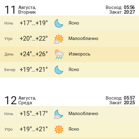
11
Августа,
Восход:
05:56
Вторник
Закат:
20:27
+17
+19
Ясно
Ночь
+20
+22
Малооблачно
Утро
+24
+26
Изморось
День
+19
+21
Ясно
Вечер
12
Августа,
Восход:
05:57
Среда
Закат:
20:25
+15
+17
Малооблачно
Ночь
+19
+21
Ясно
Утро