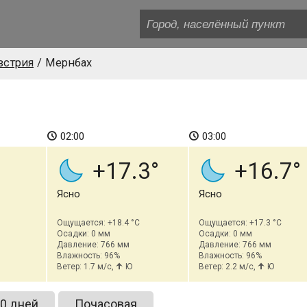
встрия
Мернбах
02:00
03:00
+17.3
+16.7
Ясно
Ясно
Ощущается: +18.4 °C
Ощущается: +17.3 °C
Осадки: 0 мм
Осадки: 0 мм
Давление: 766 мм
Давление: 766 мм
Влажность: 96%
Влажность: 96%
Ветер: 1.7 м/с,
Ю
Ветер: 2.2 м/с,
Ю
0 дней
Почасовая