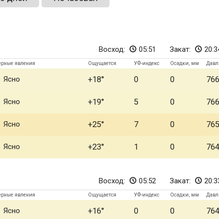
Восход:
05:51
Закат:
20:3
ерные явления
Ощущается
УФ-индекс
Осадки, мм
Давл
Ясно
+18
0
0
76
Ясно
+19
5
0
76
Ясно
+25
7
0
76
Ясно
+23
1
0
76
Восход:
05:52
Закат:
20:3
ерные явления
Ощущается
УФ-индекс
Осадки, мм
Давл
Ясно
+16
0
0
76