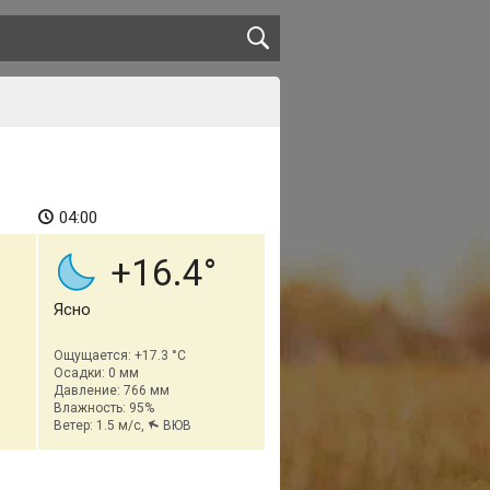
04:00
+16.4
Ясно
Ощущается: +17.3 °C
Осадки: 0 мм
Давление: 766 мм
Влажность: 95%
Ветер: 1.5 м/с,
ВЮВ