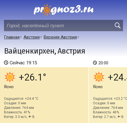
Главная
Австрия
Верхняя Австрия
Вайценкирхен, Австрия
Сейчас
19:15
20:00
+26.1
+24.
Ясно
Ясно
Ощущается: +24.4 °C
Ощущается: +23.2 °
Осадки: 0 мм
Осадки: 0 мм
Давление: 764 мм
Давление: 764 мм
Влажность: 41%
Влажность: 46%
Ветер: 3.3 м/с,
В
Ветер: 2.7 м/с,
В