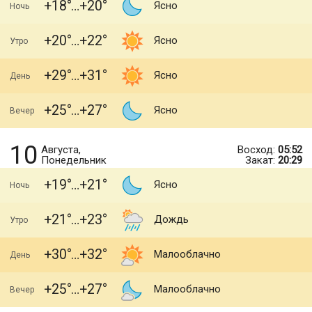
+18
+20
Ясно
Ночь
+20
+22
Ясно
Утро
+29
+31
Ясно
День
+25
+27
Ясно
Вечер
10
Августа,
Восход:
05:52
Понедельник
Закат:
20:29
+19
+21
Ясно
Ночь
+21
+23
Дождь
Утро
+30
+32
Малооблачно
День
+25
+27
Малооблачно
Вечер