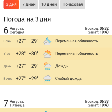
3 дня
7 дней
10 дней
Почасовая
Погода на 3 дня
6
Августа,
Восход:
06:32
Сегодня
Закат:
19:40
+27
+29
Переменная облачность
Ночь
+28
+30
Переменная облачность
Утро
+27
+29
Дождь
День
+27
+29
Слабый дождь
Вечер
7
Августа,
Восход:
06:33
Пятница
Закат:
19:40