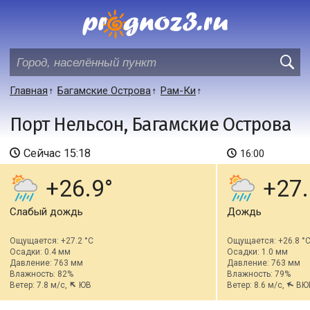
Главная
Багамские Острова
Рам-Ки
Порт Нельсон, Багамские Острова
Сейчас
15:18
16:00
+26.9
+27.
Слабый дождь
Дождь
Ощущается: +27.2 °C
Ощущается: +26.8 °
Осадки: 0.4 мм
Осадки: 1.0 мм
Давление: 763 мм
Давление: 763 мм
Влажность: 82%
Влажность: 79%
Ветер: 7.8 м/с,
ЮВ
Ветер: 8.6 м/с,
ВЮ