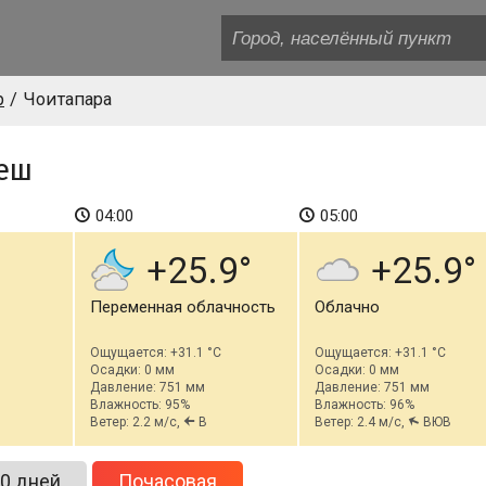
р
Чоитапара
деш
04:00
05:00
+25.9
+25.9
Переменная облачность
Облачно
Ощущается: +31.1 °C
Ощущается: +31.1 °C
Осадки: 0 мм
Осадки: 0 мм
Давление: 751 мм
Давление: 751 мм
Влажность: 95%
Влажность: 96%
Ветер: 2.2 м/с,
В
Ветер: 2.4 м/с,
ВЮВ
0 дней
Почасовая