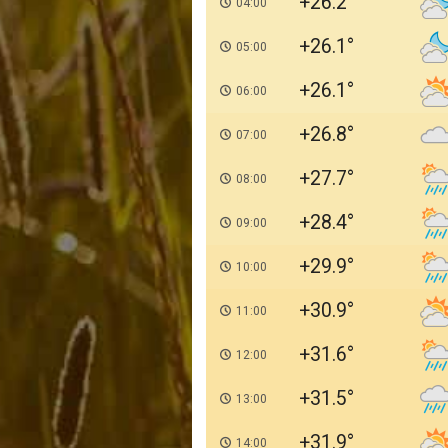
+26.2
04:00
+26.1
05:00
+26.1
06:00
+26.8
07:00
+27.7
08:00
+28.4
09:00
+29.9
10:00
+30.9
11:00
+31.6
12:00
+31.5
13:00
+31.9
14:00