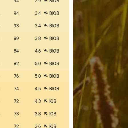
1
94
2.9
ВЮВ
2
94
3.4
ВЮВ
2
93
3.4
ВЮВ
3
89
3.8
ВЮВ
3
84
4.6
ВЮВ
3
82
5.0
ВЮВ
3
76
5.0
ВЮВ
3
74
4.5
ВЮВ
3
72
4.3
ЮВ
2
73
3.8
ЮВ
1
72
3.6
ЮВ