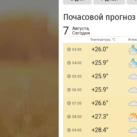
Почасовой прогноз
7
Августа,
Сегодня
Температура, °C
Атмо
+26.0
03:00
+25.9
04:00
+25.9
05:00
+25.9
06:00
+26.6
07:00
+27.3
08:00
+28.4
09:00