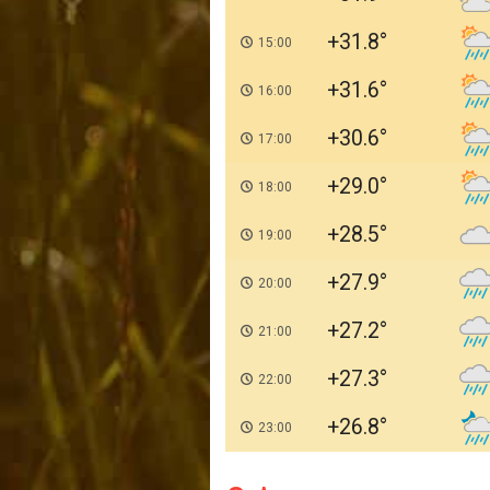
+31.8
15:00
+31.6
16:00
+30.6
17:00
+29.0
18:00
+28.5
19:00
+27.9
20:00
+27.2
21:00
+27.3
22:00
+26.8
23:00