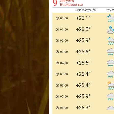
9
Августа,
Воскресенье
Температура, °C
Атмо
+26.1
00:00
+26.0
01:00
+25.9
02:00
+25.6
03:00
+25.6
04:00
+25.4
05:00
+25.4
06:00
+25.9
07:00
+26.3
08:00