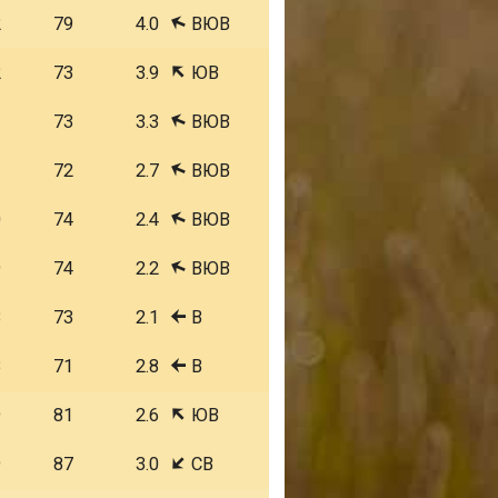
2
79
4.0
ВЮВ
2
73
3.9
ЮВ
1
73
3.3
ВЮВ
1
72
2.7
ВЮВ
0
74
2.4
ВЮВ
9
74
2.2
ВЮВ
8
73
2.1
В
8
71
2.8
В
9
81
2.6
ЮВ
9
87
3.0
СВ