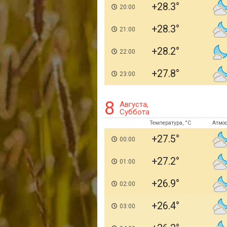
+28.3
20:00
+28.3
21:00
+28.2
22:00
+27.8
23:00
8
Августа,
Суббота
Температура, °C
Атмо
+27.5
00:00
+27.2
01:00
+26.9
02:00
+26.4
03:00