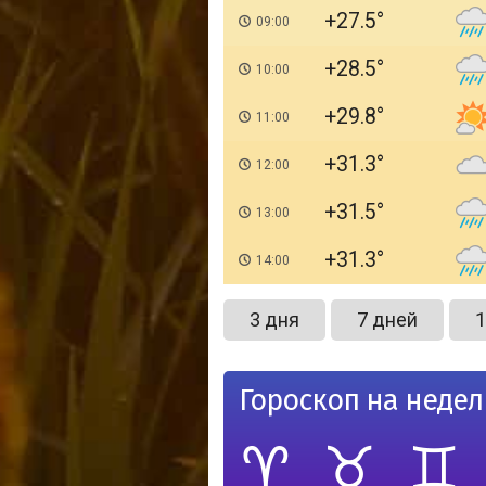
+27.5
09:00
+28.5
10:00
+29.8
11:00
+31.3
12:00
+31.5
13:00
+31.3
14:00
3 дня
7 дней
1
Гороскоп на неде