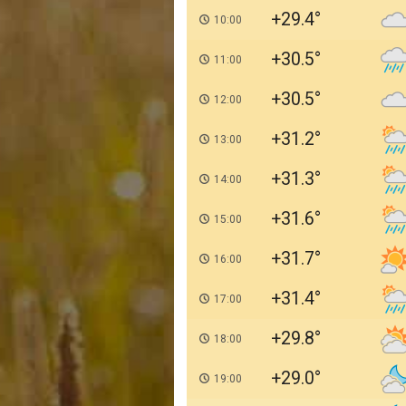
+29.4
10:00
+30.5
11:00
+30.5
12:00
+31.2
13:00
+31.3
14:00
+31.6
15:00
+31.7
16:00
+31.4
17:00
+29.8
18:00
+29.0
19:00