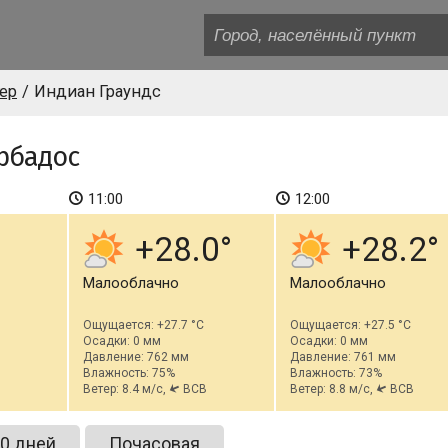
ер
Индиан Граундс
рбадос
11:00
12:00
+28.0
+28.2
Малооблачно
Малооблачно
Ощущается: +27.7 °C
Ощущается: +27.5 °C
Осадки: 0 мм
Осадки: 0 мм
Давление: 762 мм
Давление: 761 мм
Влажность: 75%
Влажность: 73%
Ветер: 8.4 м/с,
ВСВ
Ветер: 8.8 м/с,
ВСВ
0 дней
Почасовая