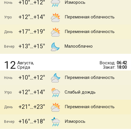
+10
+12
Изморось
Ночь
+12
+14
Переменная облачность
Утро
+17
+19
Переменная облачность
День
+13
+15
Малооблачно
Вечер
12
Августа,
Восход:
06:42
Среда
Закат:
18:00
+10
+12
Переменная облачность
Ночь
+12
+14
Слабый дождь
Утро
+21
+23
Переменная облачность
День
+16
+18
Изморось
Вечер