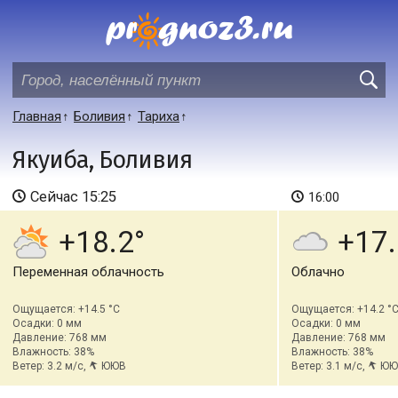
Главная
Боливия
Тариха
Якуиба, Боливия
Сейчас
15:25
16:00
+18.2
+17.
Переменная облачность
Облачно
Ощущается: +14.5 °C
Ощущается: +14.2 °
Осадки: 0 мм
Осадки: 0 мм
Давление: 768 мм
Давление: 768 мм
Влажность: 38%
Влажность: 38%
Ветер: 3.2 м/с,
ЮЮВ
Ветер: 3.1 м/с,
ЮЮ