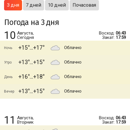
3 дня
7 дней
10 дней
Почасовая
Погода на 3 дня
10
Августа,
Восход:
06:43
Сегодня
Закат:
17:59
+15
+17
Облачно
Ночь
+13
+15
Облачно
Утро
+16
+18
Облачно
День
+13
+15
Облачно
Вечер
11
Августа,
Восход:
06:43
Вторник
Закат:
17:59