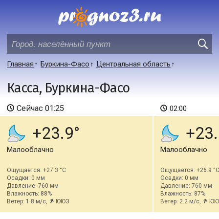
Главная
Буркина-Фасо
Центральная область
Касса, Буркина-Фасо
Сейчас
01:25
02:00
+23.9
+23.
Малооблачно
Малооблачно
Ощущается: +27.3 °C
Ощущается: +26.9 °
Осадки: 0 мм
Осадки: 0 мм
Давление: 760 мм
Давление: 760 мм
Влажность: 88%
Влажность: 87%
Ветер: 1.8 м/с,
ЮЮЗ
Ветер: 2.2 м/с,
ЮЮ