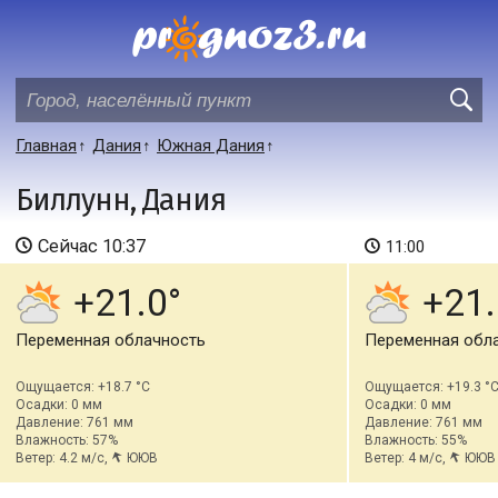
Главная
Дания
Южная Дания
Биллунн, Дания
Сейчас
10:37
11:00
+21.0
+21.
Переменная облачность
Переменная обл
Ощущается: +18.7 °C
Ощущается: +19.3 °
Осадки: 0 мм
Осадки: 0 мм
Давление: 761 мм
Давление: 761 мм
Влажность: 57%
Влажность: 55%
Ветер: 4.2 м/с,
ЮЮВ
Ветер: 4 м/с,
ЮЮВ