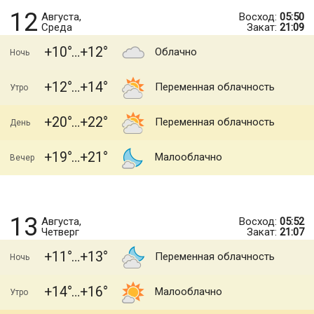
12
Августа,
Восход:
05:50
Среда
Закат:
21:09
+10
+12
Облачно
Ночь
+12
+14
Переменная облачность
Утро
+20
+22
Переменная облачность
День
+19
+21
Малооблачно
Вечер
13
Августа,
Восход:
05:52
Четверг
Закат:
21:07
+11
+13
Переменная облачность
Ночь
+14
+16
Малооблачно
Утро