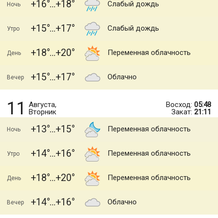
+16
+18
Слабый дождь
Ночь
+15
+17
Слабый дождь
Утро
+18
+20
Переменная облачность
День
+15
+17
Облачно
Вечер
11
Августа,
Восход:
05:48
Вторник
Закат:
21:11
+13
+15
Переменная облачность
Ночь
+14
+16
Переменная облачность
Утро
+18
+20
Переменная облачность
День
+14
+16
Облачно
Вечер