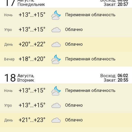
17
Августа,
Восход:
06:00
Понедельник
Закат:
20:57
+13
+15
Переменная облачность
Ночь
+13
+15
Облачно
Утро
+20
+22
Облачно
День
+18
+20
Переменная облачность
Вечер
18
Августа,
Восход:
06:02
Вторник
Закат:
20:55
+13
+15
Переменная облачность
Ночь
+13
+15
Облачно
Утро
+21
+23
Облачно
День