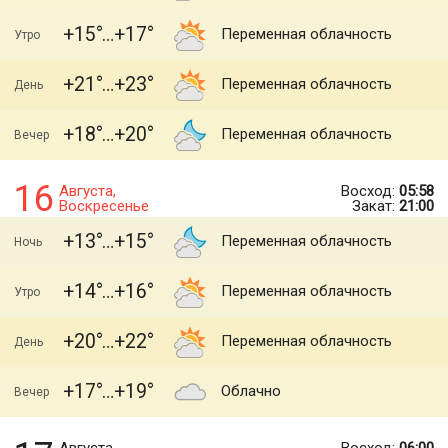
+15
+17
Переменная облачность
Утро
+21
+23
Переменная облачность
День
+18
+20
Переменная облачность
Вечер
16
Августа,
Восход:
05:58
Воскресенье
Закат:
21:00
+13
+15
Переменная облачность
Ночь
+14
+16
Переменная облачность
Утро
+20
+22
Переменная облачность
День
+17
+19
Облачно
Вечер