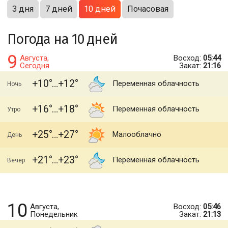
3 дня
7 дней
10 дней
Почасовая
Погода на 10 дней
9
Августа,
Восход:
05:44
Сегодня
Закат:
21:16
+10
+12
Переменная облачность
Ночь
+16
+18
Переменная облачность
Утро
+25
+27
Малооблачно
День
+21
+23
Переменная облачность
Вечер
10
Августа,
Восход:
05:46
Понедельник
Закат:
21:13