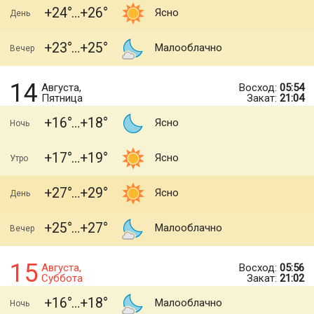
+24
+26
Ясно
День
+23
+25
Малооблачно
Вечер
14
Августа,
Восход:
05:54
Пятница
Закат:
21:04
+16
+18
Ясно
Ночь
+17
+19
Ясно
Утро
+27
+29
Ясно
День
+25
+27
Малооблачно
Вечер
15
Августа,
Восход:
05:56
Суббота
Закат:
21:02
+16
+18
Малооблачно
Ночь