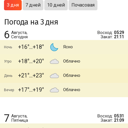
3 дня
7 дней
10 дней
Почасовая
Погода на 3 дня
6
Августа,
Восход:
05:29
Сегодня
Закат:
21:11
+16
+18
Ясно
Ночь
+18
+20
Облачно
Утро
+21
+23
Облачно
День
+17
+19
Облачно
Вечер
7
Августа,
Восход:
05:31
Пятница
Закат:
21:09