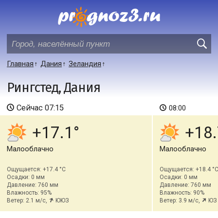
Главная
Дания
Зеландия
Рингстед, Дания
Сейчас
07:15
08:00
+17.1
+18.
Малооблачно
Малооблачно
Ощущается: +17.4 °C
Ощущается: +18.4 °
Осадки: 0 мм
Осадки: 0 мм
Давление: 760 мм
Давление: 760 мм
Влажность: 95%
Влажность: 90%
Ветер: 2.1 м/с,
ЮЮЗ
Ветер: 3.9 м/с,
ЮЗ