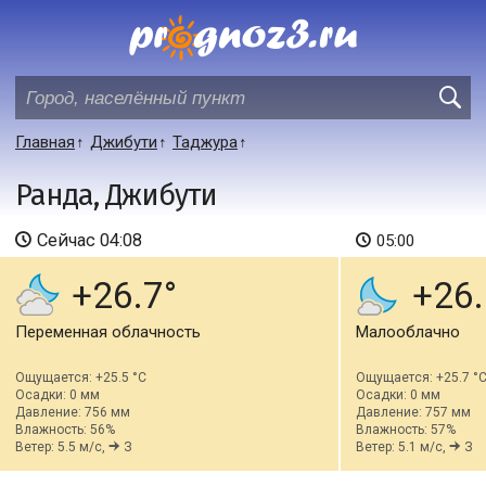
Главная
Джибути
Таджура
Ранда, Джибути
Сейчас
04:08
05:00
+26.7
+26.
Переменная облачность
Малооблачно
Ощущается: +25.5 °C
Ощущается: +25.7 °
Осадки: 0 мм
Осадки: 0 мм
Давление: 756 мм
Давление: 757 мм
Влажность: 56%
Влажность: 57%
Ветер: 5.5 м/с,
З
Ветер: 5.1 м/с,
З