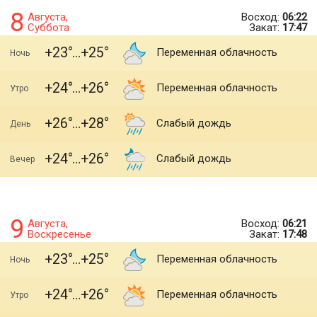
8
Августа,
Восход:
06:22
Суббота
Закат:
17:47
+23
+25
Переменная облачность
Ночь
+24
+26
Переменная облачность
Утро
+26
+28
Слабый дождь
День
+24
+26
Слабый дождь
Вечер
9
Августа,
Восход:
06:21
Воскресенье
Закат:
17:48
+23
+25
Переменная облачность
Ночь
+24
+26
Переменная облачность
Утро