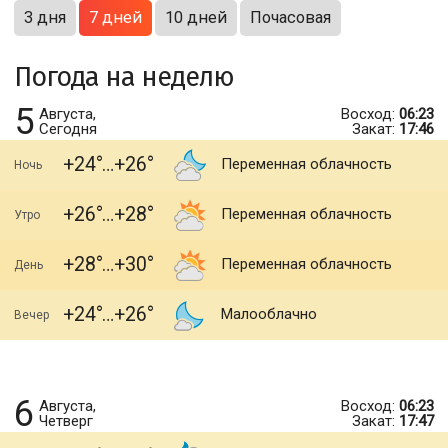
3 дня
7 дней
10 дней
Почасовая
Погода на неделю
5
Августа,
Восход:
06:23
Сегодня
Закат:
17:46
+24
+26
Переменная облачность
Ночь
+26
+28
Переменная облачность
Утро
+28
+30
Переменная облачность
День
+24
+26
Малооблачно
Вечер
6
Августа,
Восход:
06:23
Четверг
Закат:
17:47