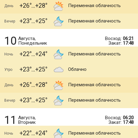
+26
+28
Переменная облачность
День
+23
+25
Переменная облачность
Вечер
10
Августа,
Восход:
06:21
Понедельник
Закат:
17:48
+22
+24
Переменная облачность
Ночь
+23
+25
Облачно
Утро
+26
+28
Переменная облачность
День
+23
+25
Переменная облачность
Вечер
11
Августа,
Восход:
06:20
Вторник
Закат:
17:48
+22
+24
Переменная облачность
Ночь