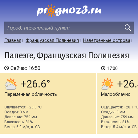
Главная
Французская Полинезия
Наветренные острова
Папеэте, Французская Полинезия
Сейчас
16:50
17:00
+26.6
+26.
Переменная облачность
Малооблачно
Ощущается: +28.3 °C
Ощущается: +28.1 °
Осадки: 0 мм
Осадки: 0 мм
Давление: 759 мм
Давление: 759 мм
Влажность: 81%
Влажность: 81%
Ветер: 6.0 м/с,
СВ
Ветер: 5.4 м/с,
СВ