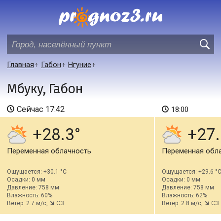
Главная
Габон
Нгуние
Мбуку, Габон
Сейчас
17:42
18:00
+28.3
+27.
Переменная облачность
Переменная обл
Ощущается: +30.1 °C
Ощущается: +29.6 °
Осадки: 0 мм
Осадки: 0 мм
Давление: 758 мм
Давление: 758 мм
Влажность: 60%
Влажность: 62%
Ветер: 2.7 м/с,
СЗ
Ветер: 2.8 м/с,
СЗ