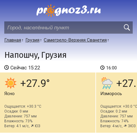
Главная
Грузия
Самегрело-Верхняя Сванетия
Напошчу, Грузия
Сейчас
15:22
16:00
+27.9
+27.
Ясно
Изморось
Ощущается: +30.3 °C
Ощущается: +30.0 °
Осадки: 0 мм
Осадки: 0.2 мм
Давление: 757 мм
Давление: 757 мм
Влажность: 73%
Влажность: 74%
Ветер: 4.1 м/с,
ЮЗ
Ветер: 4 м/с,
ЗЮЗ