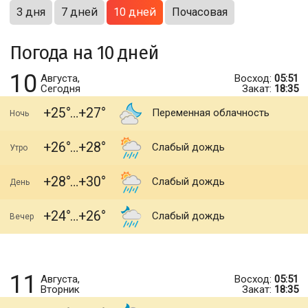
3 дня
7 дней
10 дней
Почасовая
Погода на 10 дней
10
Августа,
Восход:
05:51
Сегодня
Закат:
18:35
+25
+27
Переменная облачность
Ночь
+26
+28
Слабый дождь
Утро
+28
+30
Слабый дождь
День
+24
+26
Слабый дождь
Вечер
11
Августа,
Восход:
05:51
Вторник
Закат:
18:35