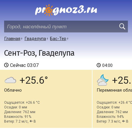
Главная
Гваделупа
Бас-Тер
Сент-Роз, Гваделупа
Сейчас
03:07
04:00
+25.6
+25.
Облачно
Переменная обл
Ощущается: +26.6 °C
Ощущается: +26.4 °
Осадки: 0 мм
Осадки: 0 мм
Давление: 762 мм
Давление: 762 мм
Влажность: 91%
Влажность: 94%
Ветер: 7.2 м/с,
В
Ветер: 7.3 м/с,
В