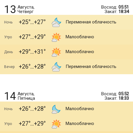
13
Августа,
Восход:
05:51
Четверг
Закат:
18:34
+25
+27
Переменная облачность
Ночь
+27
+29
Малооблачно
Утро
+29
+31
Малооблачно
День
+26
+28
Переменная облачность
Вечер
14
Августа,
Восход:
05:52
Пятница
Закат:
18:33
+26
+28
Малооблачно
Ночь
+27
+29
Малооблачно
Утро