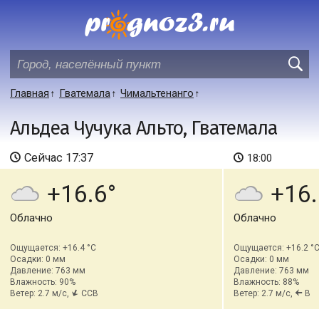
Главная
Гватемала
Чимальтенанго
Альдеа Чучука Альто, Гватемала
Сейчас
17:37
18:00
+16.6
+16.
Облачно
Облачно
Ощущается: +16.4 °C
Ощущается: +16.2 °
Осадки: 0 мм
Осадки: 0 мм
Давление: 763 мм
Давление: 763 мм
Влажность: 90%
Влажность: 88%
Ветер: 2.7 м/с,
ССВ
Ветер: 2.7 м/с,
В