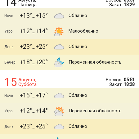
14
Августа,
Восход:
05:51
Пятница
Закат:
18:29
+13
+15
Облачно
Ночь
+12
+14
Малооблачно
Утро
+23
+25
Облачно
День
+18
+20
Переменная облачность
Вечер
15
Августа,
Восход:
05:51
Суббота
Закат:
18:28
+15
+17
Облачно
Ночь
+12
+14
Переменная облачность
Утро
+23
+25
Облачно
День