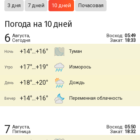
3 дня
7 дней
10 дней
Почасовая
Погода на 10 дней
6
Августа,
Восход:
05:49
Сегодня
Закат:
18:33
+14
+16
Туман
Ночь
+17
+19
Изморось
Утро
+18
+20
Дождь
День
+14
+16
Переменная облачность
Вечер
7
Августа,
Восход:
05:50
Пятница
Закат:
18:32