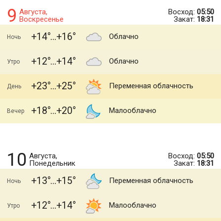
9
Августа,
Восход:
05:50
Воскресенье
Закат:
18:31
+14
+16
Облачно
Ночь
+12
+14
Облачно
Утро
+23
+25
Переменная облачность
День
+18
+20
Малооблачно
Вечер
10
Августа,
Восход:
05:50
Понедельник
Закат:
18:31
+13
+15
Переменная облачность
Ночь
+12
+14
Малооблачно
Утро