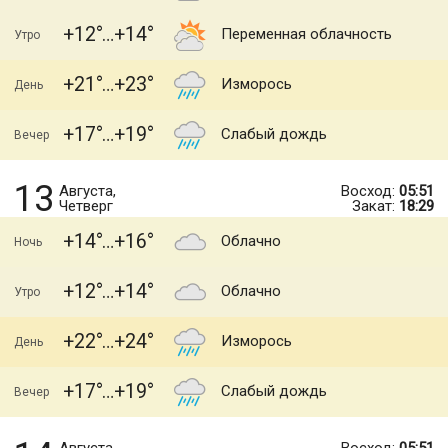
+12
+14
Переменная облачность
Утро
+21
+23
Изморось
День
+17
+19
Слабый дождь
Вечер
13
Августа,
Восход:
05:51
Четверг
Закат:
18:29
+14
+16
Облачно
Ночь
+12
+14
Облачно
Утро
+22
+24
Изморось
День
+17
+19
Слабый дождь
Вечер