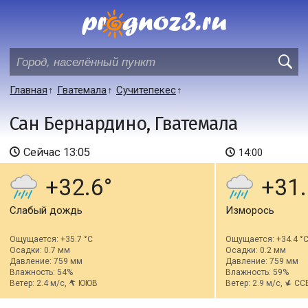
Главная
Гватемала
Сучитепекес
Сан Бернардино, Гватемала
Сейчас
13:05
14:00
+32.6
+31.
Слабый дождь
Изморось
Ощущается: +35.7 °C
Ощущается: +34.4 °
Осадки: 0.7 мм
Осадки: 0.2 мм
Давление: 759 мм
Давление: 759 мм
Влажность: 54%
Влажность: 59%
Ветер: 2.4 м/с,
ЮЮВ
Ветер: 2.9 м/с,
СС