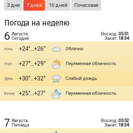
3 дня
7 дней
10 дней
Почасовая
Погода на неделю
6
Августа,
Восход:
05:51
Сегодня
Закат:
18:34
+24
+26
Облачно
Ночь
+27
+29
Переменная облачность
Утро
+30
+32
Слабый дождь
День
+25
+27
Переменная облачность
Вечер
7
Августа,
Восход:
05:52
Пятница
Закат:
18:34