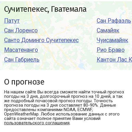
Сучитепекес, Гватемала
Патут
Сан Рафаэль
Сан Лоренсо
Самайяк
Санто Доминго Сучитепекес
Чуисамайяк
Масатенанго
Рио Браво
Сан Габриель
Кантон Лас 
О прогнозе
На нашем сайте Вы всегда сможете найти точный прогноз
погоды
на 3 дня, долгосрочный прогноз на 10 дней, а так
же подробный почасовой прогноз погоды. Точность
прогноза погоды на 3 дня составляет 80-90%. Данные
предоставлены компаниями NOAA, ECMWF,
OpenWeatherMap. Любое использование данных с этого
сайта означает полное принятие Вами условий
пользовательского соглашения
.