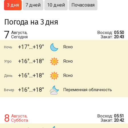
3 дня
7 дней
10 дней
Почасовая
Погода на 3 дня
7
Августа,
Восход:
05:50
Сегодня
Закат:
20:43
+17
+19
Ясно
Ночь
+16
+18
Ясно
Утро
+16
+18
Ясно
День
+16
+18
Переменная облачность
Вечер
8
Августа,
Восход:
05:51
Суббота
Закат:
20:42