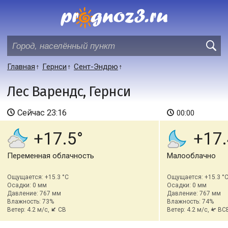
Главная
Гернси
Сент-Эндрю
Лес Варендс, Гернси
Сейчас
23:16
00:00
+17.5
+17.
Переменная облачность
Малооблачно
Ощущается: +15.3 °C
Ощущается: +15.3 °
Осадки: 0 мм
Осадки: 0 мм
Давление: 767 мм
Давление: 767 мм
Влажность: 73%
Влажность: 74%
Ветер: 4.2 м/с,
СВ
Ветер: 4.2 м/с,
ВС