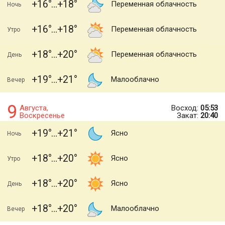
+16
+18
Переменная облачность
Ночь
+16
+18
Переменная облачность
Утро
+18
+20
Переменная облачность
День
+19
+21
Малооблачно
Вечер
9
Августа,
Восход:
05:53
Воскресенье
Закат:
20:40
+19
+21
Ясно
Ночь
+18
+20
Ясно
Утро
+18
+20
Ясно
День
+18
+20
Малооблачно
Вечер