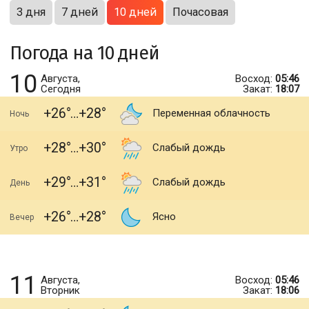
3 дня
7 дней
10 дней
Почасовая
Погода на 10 дней
10
Августа,
Восход:
05:46
Сегодня
Закат:
18:07
+26
+28
Переменная облачность
Ночь
+28
+30
Слабый дождь
Утро
+29
+31
Слабый дождь
День
+26
+28
Ясно
Вечер
11
Августа,
Восход:
05:46
Вторник
Закат:
18:06