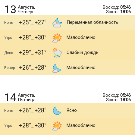
13
Августа,
Восход:
05:46
Четверг
Закат:
18:06
+25
+27
Переменная облачность
Ночь
+28
+30
Малооблачно
Утро
+29
+31
Слабый дождь
День
+26
+28
Малооблачно
Вечер
14
Августа,
Восход:
05:46
Пятница
Закат:
18:06
+26
+28
Ясно
Ночь
+28
+30
Малооблачно
Утро