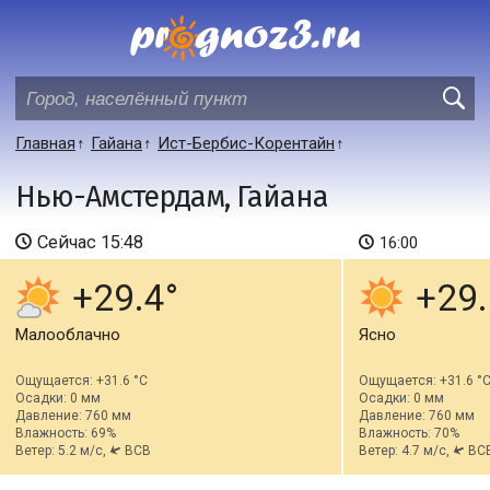
Главная
Гайана
Ист-Бербис-Корентайн
Нью-Амстердам, Гайана
Сейчас
15:48
16:00
+29.4
+29.
Малооблачно
Ясно
Ощущается: +31.6 °C
Ощущается: +31.6 °
Осадки: 0 мм
Осадки: 0 мм
Давление: 760 мм
Давление: 760 мм
Влажность: 69%
Влажность: 70%
Ветер: 5.2 м/с,
ВСВ
Ветер: 4.7 м/с,
ВС