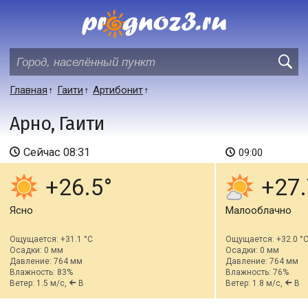
Главная
Гаити
Артибонит
Арно, Гаити
Сейчас
08:31
09:00
+26.5
+27.
Ясно
Малооблачно
Ощущается: +31.1 °C
Ощущается: +32.0 °
Осадки: 0 мм
Осадки: 0 мм
Давление: 764 мм
Давление: 764 мм
Влажность: 83%
Влажность: 76%
Ветер: 1.5 м/с,
В
Ветер: 1.8 м/с,
В