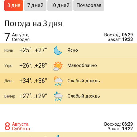
3 дня
7 дней
10 дней
Почасовая
Погода на 3 дня
7
Августа,
Восход:
06:29
Сегодня
Закат:
19:23
+25
+27
Ясно
Ночь
+26
+28
Малооблачно
Утро
+34
+36
Слабый дождь
День
+27
+29
Слабый дождь
Вечер
8
Августа,
Восход:
06:29
Суббота
Закат:
19:22