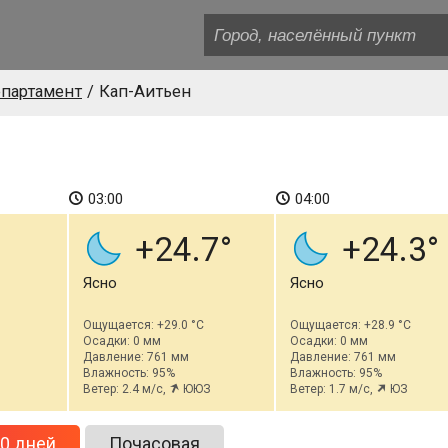
партамент
Кап-Аитьен
03:00
04:00
+24.7
+24.3
Ясно
Ясно
Ощущается: +29.0 °C
Ощущается: +28.9 °C
Осадки: 0 мм
Осадки: 0 мм
Давление: 761 мм
Давление: 761 мм
Влажность: 95%
Влажность: 95%
Ветер: 2.4 м/с,
ЮЮЗ
Ветер: 1.7 м/с,
ЮЗ
0 дней
Почасовая