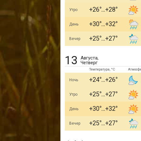
+26
+28
Утро
+30
+32
День
+25
+27
Вечер
13
Августа,
Четверг
Температура, °C
Атмосф
+24
+26
Ночь
+25
+27
Утро
+30
+32
День
+25
+27
Вечер