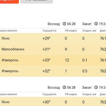
Восход:
06:28
Закат:
19:2
ерные явления
Ощущается
УФ-индекс
Осадки, мм
Давл
Ясно
+29
0
0
76
Малооблачно
+31
9
0
76
Изморось
+33
12
0.1
76
Изморось
+32
1
0.5
76
Восход:
06:28
Закат:
19:2
ерные явления
Ощущается
УФ-индекс
Осадки, мм
Давл
Ясно
+30
0
0
76