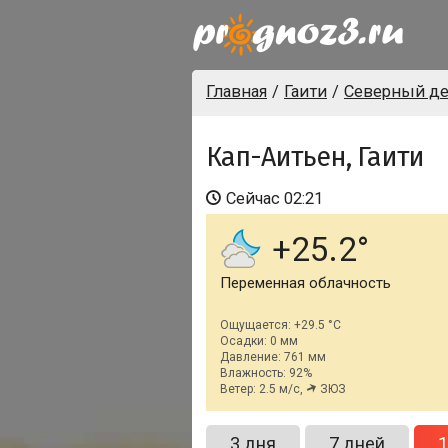
Главная
Гаити
Северный де
Кап-Аитьен, Гаити
Сейчас
02:21
+25.2
Переменная облачность
Ощущается: +29.5 °C
Осадки: 0 мм
Давление: 761 мм
Влажность: 92%
Ветер: 2.5 м/с,
ЗЮЗ
3 дня
7 дней
1