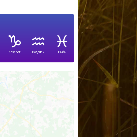
Козерог
Водолей
Рыбы