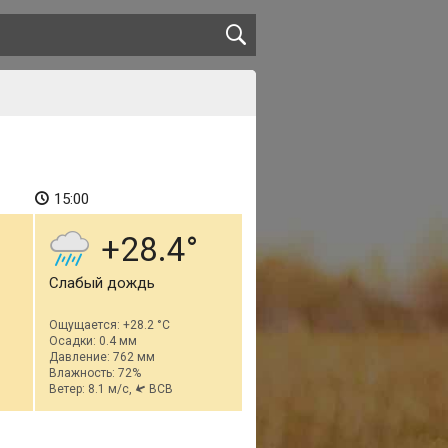
15:00
+28.4
Слабый дождь
Ощущается: +28.2 °C
Осадки: 0.4 мм
Давление: 762 мм
Влажность: 72%
Ветер: 8.1 м/с,
ВСВ