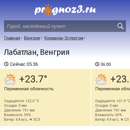
Главная
Венгрия
Комаром-Эстергом
Лабатлан, Венгрия
Сейчас
05:36
06:00
+23.7
+23.
Переменная облачность
Переменная обл
Ощущается: +22.0 °C
Ощущается: +21.9 °
Осадки: 0 мм
Осадки: 0 мм
Давление: 761 мм
Давление: 761 мм
Влажность: 59%
Влажность: 60%
Ветер: 4.8 м/с,
ЗСЗ
Ветер: 4.9 м/с,
СЗ