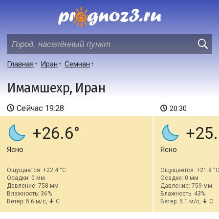
Главная
Иран
Семнан
Имамшехр, Иран
Сейчас
19:28
20:30
+26.6
+25.
Ясно
Ясно
Ощущается: +22.4 °C
Ощущается: +21.9 °
Осадки: 0 мм
Осадки: 0 мм
Давление: 758 мм
Давление: 759 мм
Влажность: 36%
Влажность: 43%
Ветер: 5.6 м/с,
С
Ветер: 5.1 м/с,
С