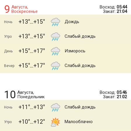
9
Августа,
Восход:
05:44
Воскресенье
Закат:
21:04
+13
+15
Дождь
Ночь
+13
+15
Слабый дождь
Утро
+15
+17
Изморось
День
+15
+17
Слабый дождь
Вечер
10
Августа,
Восход:
05:46
Понедельник
Закат:
21:02
+11
+13
Слабый дождь
Ночь
+10
+12
Малооблачно
Утро