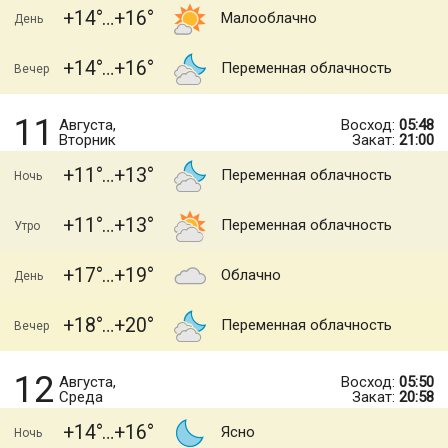
+14
+16
Малооблачно
День
+14
+16
Переменная облачность
Вечер
11
Августа,
Восход:
05:48
Вторник
Закат:
21:00
+11
+13
Переменная облачность
Ночь
+11
+13
Переменная облачность
Утро
+17
+19
Облачно
День
+18
+20
Переменная облачность
Вечер
12
Августа,
Восход:
05:50
Среда
Закат:
20:58
+14
+16
Ясно
Ночь