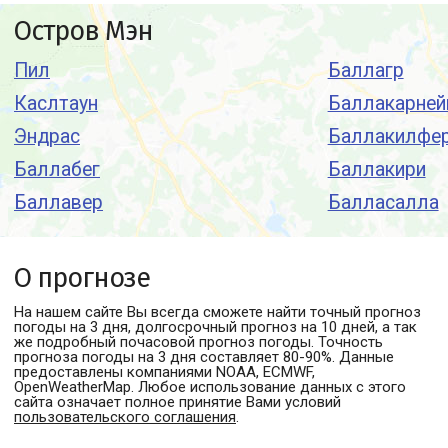
Остров Мэн
Пил
Баллагр
Каслтаун
Баллакарней
Эндрас
Баллакилфе
Баллабег
Баллакири
Баллавер
Балласалла
О прогнозе
На нашем сайте Вы всегда сможете найти точный прогноз
погоды
на 3 дня, долгосрочный прогноз на 10 дней, а так
же подробный почасовой прогноз погоды. Точность
прогноза погоды на 3 дня составляет 80-90%. Данные
предоставлены компаниями NOAA, ECMWF,
OpenWeatherMap. Любое использование данных с этого
сайта означает полное принятие Вами условий
пользовательского соглашения
.