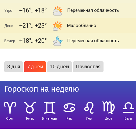
+16
+18
Переменная облачность
Утро
+21
+23
Малооблачно
День
+18
+20
Переменная облачность
Вечер
3 дня
7 дней
10 дней
Почасовая
Гороскоп на неделю
Овен
Телец
Близнецы
Рак
Лев
Дева
Весы