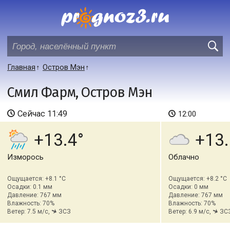
Главная
Остров Мэн
Смил Фарм, Остров Мэн
Сейчас
11:49
12:00
+13.4
+13.
Изморось
Облачно
Ощущается: +8.1 °C
Ощущается: +8.2 °C
Осадки: 0.1 мм
Осадки: 0 мм
Давление: 767 мм
Давление: 767 мм
Влажность: 70%
Влажность: 70%
Ветер: 7.5 м/с,
ЗСЗ
Ветер: 6.9 м/с,
ЗС