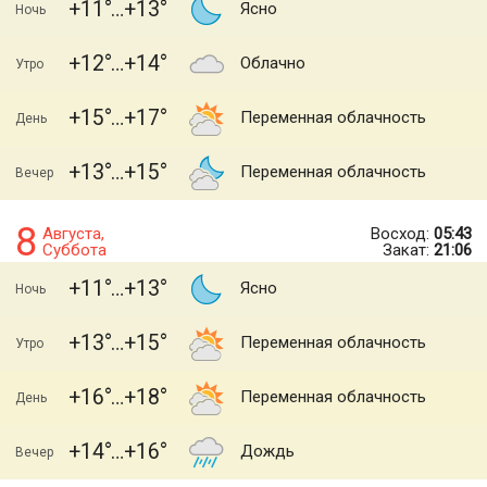
+11
+13
Ясно
Ночь
+12
+14
Облачно
Утро
+15
+17
Переменная облачность
День
+13
+15
Переменная облачность
Вечер
8
Августа,
Восход:
05:43
Суббота
Закат:
21:06
+11
+13
Ясно
Ночь
+13
+15
Переменная облачность
Утро
+16
+18
Переменная облачность
День
+14
+16
Дождь
Вечер