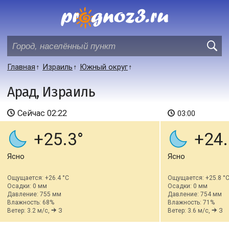
Главная
Израиль
Южный округ
Арад, Израиль
Сейчас
02:22
03:00
+25.3
+24.
Ясно
Ясно
Ощущается: +26.4 °C
Ощущается: +25.8 °
Осадки: 0 мм
Осадки: 0 мм
Давление: 755 мм
Давление: 754 мм
Влажность: 68%
Влажность: 71%
Ветер: 3.2 м/с,
З
Ветер: 3.6 м/с,
З