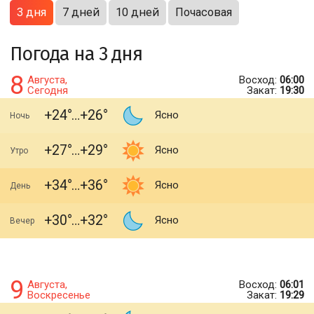
3 дня
7 дней
10 дней
Почасовая
Погода на 3 дня
8
Августа,
Восход:
06:00
Сегодня
Закат:
19:30
+24
+26
Ясно
Ночь
+27
+29
Ясно
Утро
+34
+36
Ясно
День
+30
+32
Ясно
Вечер
9
Августа,
Восход:
06:01
Воскресенье
Закат:
19:29