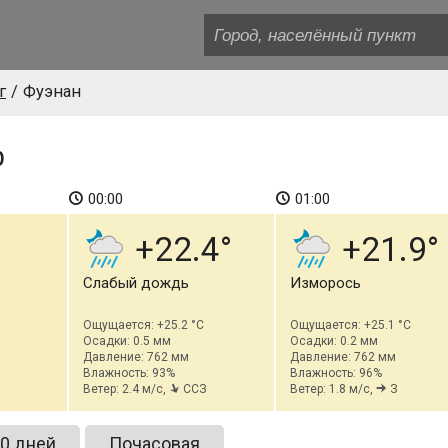
г
Фуэнан
р
00:00
01:00
+22.4
+21.9
Слабый дождь
Изморось
Ощущается: +25.2 °C
Ощущается: +25.1 °C
Осадки: 0.5 мм
Осадки: 0.2 мм
Давление: 762 мм
Давление: 762 мм
Влажность: 93%
Влажность: 96%
Ветер: 2.4 м/с,
ССЗ
Ветер: 1.8 м/с,
З
0 дней
Почасовая