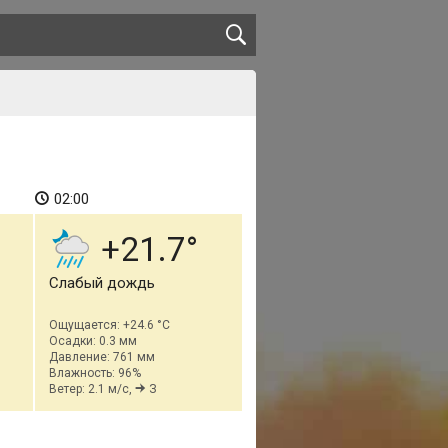
02:00
+21.7
Слабый дождь
Ощущается: +24.6 °C
Осадки: 0.3 мм
Давление: 761 мм
Влажность: 96%
Ветер: 2.1 м/с,
З