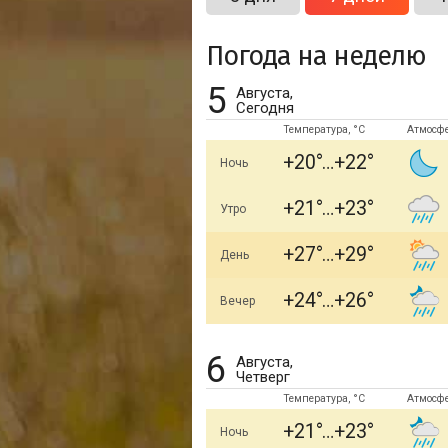
Погода на неделю
5
Августа,
Сегодня
Температура, °C
Атмосф
+20
+22
Ночь
+21
+23
Утро
+27
+29
День
+24
+26
Вечер
6
Августа,
Четверг
Температура, °C
Атмосф
+21
+23
Ночь