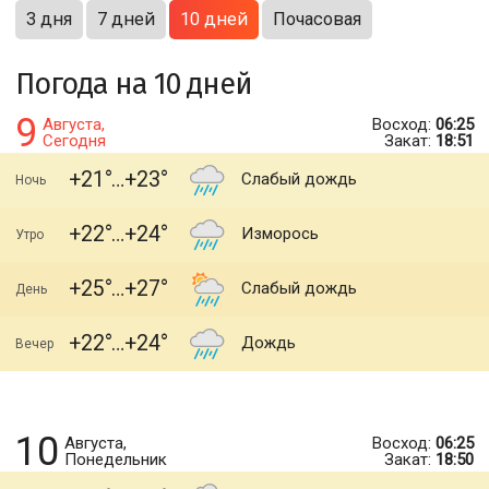
3 дня
7 дней
10 дней
Почасовая
Погода на 10 дней
9
Августа,
Восход:
06:25
Сегодня
Закат:
18:51
+21
+23
Слабый дождь
Ночь
+22
+24
Изморось
Утро
+25
+27
Слабый дождь
День
+22
+24
Дождь
Вечер
10
Августа,
Восход:
06:25
Понедельник
Закат:
18:50