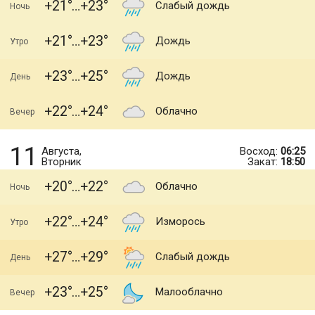
+21
+23
Слабый дождь
Ночь
+21
+23
Дождь
Утро
+23
+25
Дождь
День
+22
+24
Облачно
Вечер
11
Августа,
Восход:
06:25
Вторник
Закат:
18:50
+20
+22
Облачно
Ночь
+22
+24
Изморось
Утро
+27
+29
Слабый дождь
День
+23
+25
Малооблачно
Вечер