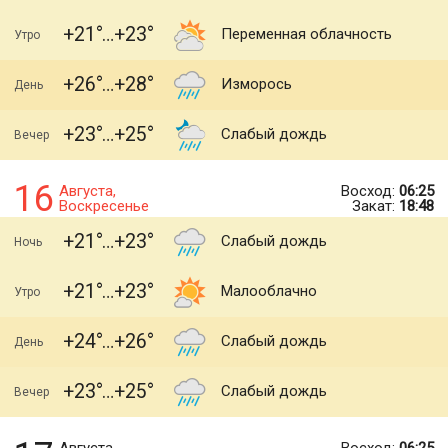
+21
+23
Переменная облачность
Утро
+26
+28
Изморось
День
+23
+25
Слабый дождь
Вечер
16
Августа,
Восход:
06:25
Воскресенье
Закат:
18:48
+21
+23
Слабый дождь
Ночь
+21
+23
Малооблачно
Утро
+24
+26
Слабый дождь
День
+23
+25
Слабый дождь
Вечер