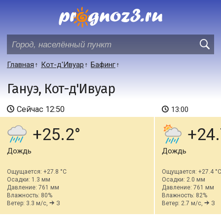
Главная
Кот-д'Ивуар
Бафинг
Гануэ, Кот-д'Ивуар
Сейчас
12:50
13:00
+25.2
+24.
Дождь
Дождь
Ощущается: +27.8 °C
Ощущается: +27.4 °
Осадки: 1.3 мм
Осадки: 2.0 мм
Давление: 761 мм
Давление: 761 мм
Влажность: 80%
Влажность: 82%
Ветер: 3.3 м/с,
З
Ветер: 2.7 м/с,
З