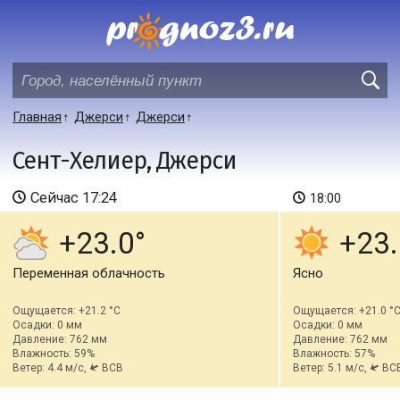
Главная
Джерси
Джерси
Сент-Хелиер, Джерси
Сейчас
17:24
18:00
+23.0
+23.
Переменная облачность
Ясно
Ощущается: +21.2 °C
Ощущается: +21.0 °
Осадки: 0 мм
Осадки: 0 мм
Давление: 762 мм
Давление: 762 мм
Влажность: 59%
Влажность: 57%
Ветер: 4.4 м/с,
ВСВ
Ветер: 5.1 м/с,
ВС