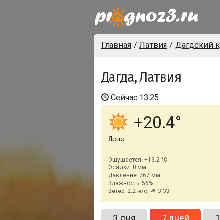
Главная
Латвия
Дагдский к
Дагда, Латвия
Сейчас
13:25
+20.4
Ясно
Ощущается: +19.2 °C
Осадки: 0 мм
Давление: 767 мм
Влажность: 56%
Ветер: 2.2 м/с,
ЗЮЗ
3 дня
7 дней
1