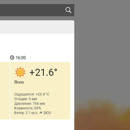
16:00
+21.6
Ясно
Ощущается: +20.4 °C
Осадки: 0 мм
Давление: 766 мм
Влажность: 50%
Ветер: 2.1 м/с,
ЗЮЗ