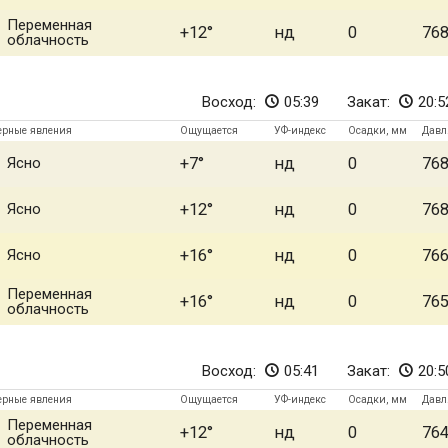
Переменная
+12
нд
0
76
облачность
Восход:
05:39
Закат:
20:5
ерные явления
Ощущается
УФ-индекс
Осадки, мм
Давл
Ясно
+7
нд
0
76
Ясно
+12
нд
0
76
Ясно
+16
нд
0
76
Переменная
+16
нд
0
76
облачность
Восход:
05:41
Закат:
20:5
ерные явления
Ощущается
УФ-индекс
Осадки, мм
Давл
Переменная
+12
нд
0
76
облачность