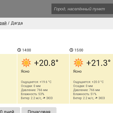
рай
Дагда
14:00
15:00
+20.8
+21.3
Ясно
Ясно
Ощущается: +19.6 °C
Ощущается: +20.0 °C
Осадки: 0 мм
Осадки: 0 мм
Давление: 766 мм
Давление: 766 мм
Влажность: 53%
Влажность: 51%
Ветер: 2.2 м/с,
ЗЮЗ
Ветер: 2.2 м/с,
ЗЮЗ
0 дней
Почасовая