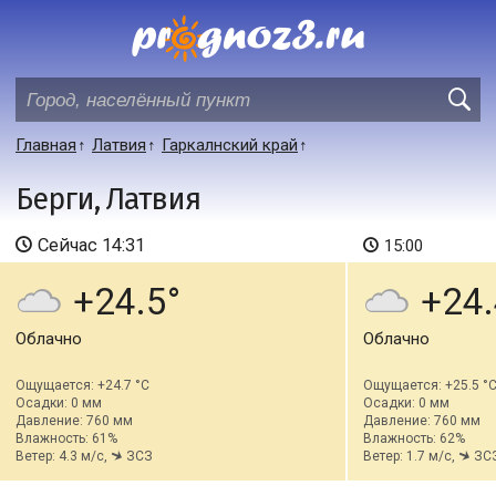
Главная
Латвия
Гаркалнский край
Берги, Латвия
Сейчас
14:31
15:00
+24.5
+24.
Облачно
Облачно
Ощущается: +24.7 °C
Ощущается: +25.5 °
Осадки: 0 мм
Осадки: 0 мм
Давление: 760 мм
Давление: 760 мм
Влажность: 61%
Влажность: 62%
Ветер: 4.3 м/с,
ЗСЗ
Ветер: 1.7 м/с,
ЗС