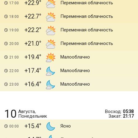
+22.9
Переменная облачность
17:00
+22.7
Переменная облачность
18:00
+22.2
Переменная облачность
19:00
+21.0
Переменная облачность
20:00
+19.4
Малооблачно
21:00
+17.4
Малооблачно
22:00
+16.4
Малооблачно
23:00
10
Августа,
Восход:
05:38
Понедельник
Закат:
21:17
+15.4
Ясно
00:00