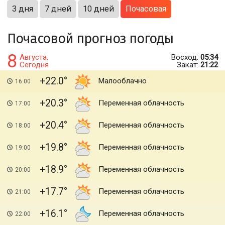
3 дня
7 дней
10 дней
Почасовая
Почасовой прогноз погоды
8
Августа,
Восход:
05:34
Сегодня
Закат:
21:22
+22.0
Малооблачно
16:00
+20.3
Переменная облачность
17:00
+20.4
Переменная облачность
18:00
+19.8
Переменная облачность
19:00
+18.9
Переменная облачность
20:00
+17.7
Переменная облачность
21:00
+16.1
Переменная облачность
22:00