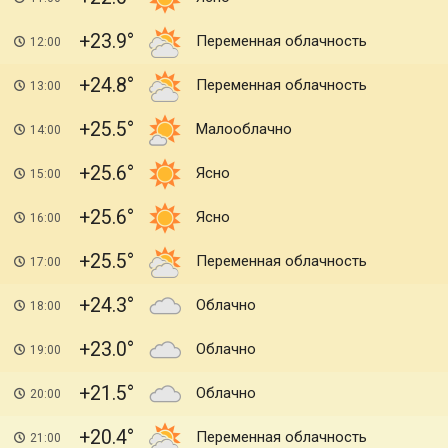
+23.9
Переменная облачность
12:00
+24.8
Переменная облачность
13:00
+25.5
Малооблачно
14:00
+25.6
Ясно
15:00
+25.6
Ясно
16:00
+25.5
Переменная облачность
17:00
+24.3
Облачно
18:00
+23.0
Облачно
19:00
+21.5
Облачно
20:00
+20.4
Переменная облачность
21:00