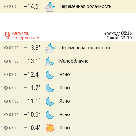
+14.6
Переменная облачность
23:00
9
Августа,
Восход:
05:36
Воскресенье
Закат:
21:19
+13.8
Переменная облачность
00:00
+13.1
Малооблачно
01:00
+12.4
Ясно
02:00
+11.7
Ясно
03:00
+11.1
Ясно
04:00
+10.5
Ясно
05:00
+10.4
Ясно
06:00