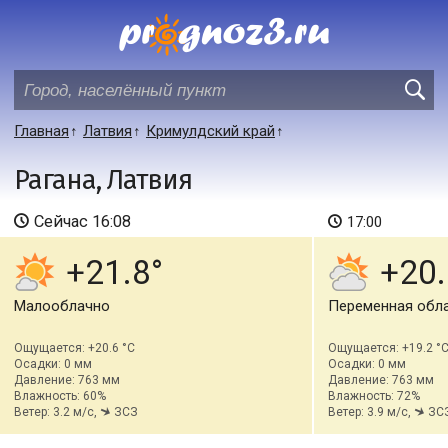
Главная
Латвия
Кримулдский край
Рагана, Латвия
Сейчас
16:08
17:00
+21.8
+20.
Малооблачно
Переменная обл
Ощущается: +20.6 °C
Ощущается: +19.2 °
Осадки: 0 мм
Осадки: 0 мм
Давление: 763 мм
Давление: 763 мм
Влажность: 60%
Влажность: 72%
Ветер: 3.2 м/с,
ЗСЗ
Ветер: 3.9 м/с,
ЗС